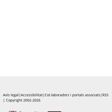
Avís legal
|
Accessibilitat
|
Col.laboradors i portals associats
|
RSS
| Copyright 2002-2026