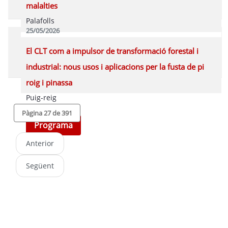
malalties
Palafolls
25/05/2026
Programa
El CLT com a impulsor de transformació forestal i
industrial: nous usos i aplicacions per la fusta de pi
roig i pinassa
Puig-reig
22/05/2026
Pàgina 27 de 391
Programa
Anterior
Següent