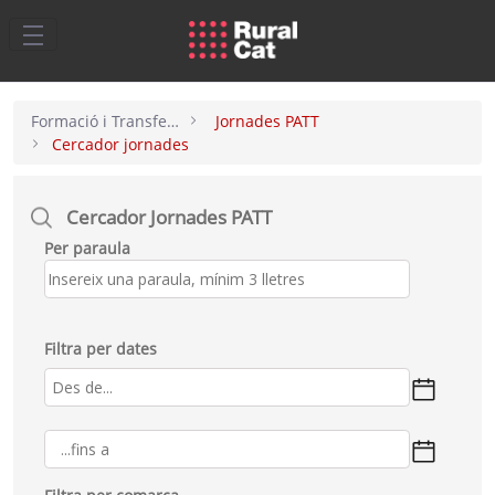
Salta al contingut principal
Formació i Transferència
Jornades PATT
Cercador jornades
Cercador Jornades PATT
Per paraula
Filtra per dates