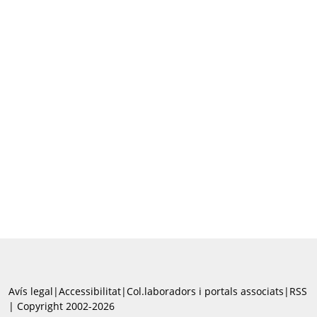
Avís legal
|
Accessibilitat
|
Col.laboradors i portals associats
|
RSS
| Copyright 2002-2026