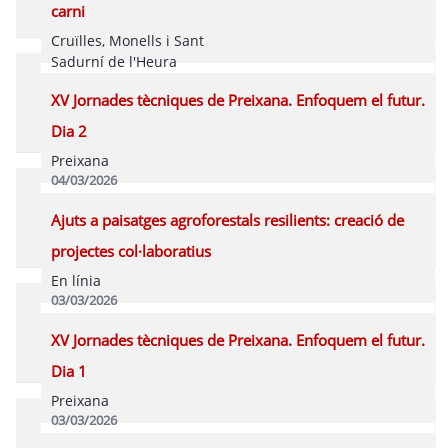
carni
Cruïlles, Monells i Sant
Sadurní de l'Heura
04/03/2026
XV Jornades tècniques de Preixana. Enfoquem el futur.
Programa
Dia 2
Preixana
04/03/2026
Programa
Ajuts a paisatges agroforestals resilients: creació de
projectes col·laboratius
En línia
03/03/2026
Programa
XV Jornades tècniques de Preixana. Enfoquem el futur.
Dia 1
Preixana
03/03/2026