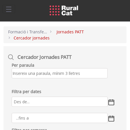
Salta al contingut principal
Formació i Transferència
Jornades PATT
Cercador jornades
Cercador Jornades PATT
Per paraula
Filtra per dates