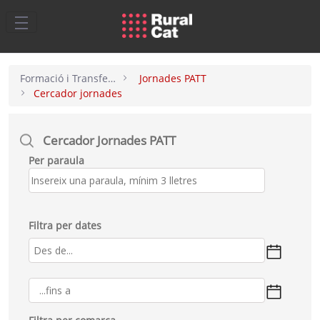
Salta al contingut principal
Formació i Transferència
Jornades PATT
Cercador jornades
Cercador Jornades PATT
Per paraula
Filtra per dates