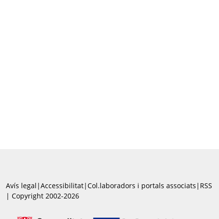
Avís legal
|
Accessibilitat
|
Col.laboradors i portals associats
|
RSS
| Copyright 2002-2026