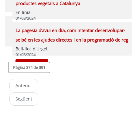
productes vegetals a Catalunya
En línia
01/03/2024
Vídeo
Programa
La pagesia d’avui en dia, com intentar desenvolupar-
se bé en les ajudes directes i en la programació de reg
Bell-lloc d'Urgell
01/03/2024
Programa
Pàgina 374 de 391
Anterior
Següent