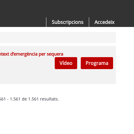
Subscripcions
Accedeix
ntext d’emergència per sequera
Vídeo
Programa
61 - 1.561 de 1.561 resultats.