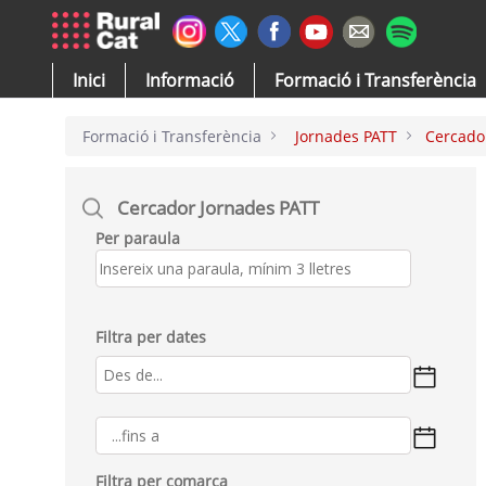
Salta al contingut principal
Inici
Informació
Formació i Transferència
Formació i Transferència
Jornades PATT
Cercado
Cercador Jornades PATT
Per paraula
Filtra per dates
Filtra per comarca