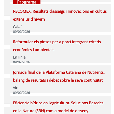
Programa
RECOMEX. Resultats d’assaigs i innovacions en cultius
extensius d’hivern
Calaf
09/09/2026
Programa
Reformular els pinsos per a porcí integrant criteris
econòmics i ambientals
En línia
09/09/2026
Inscriure's Online
Programa
Jornada final de la Plataforma Catalana de Nutrients:
balanç de resultats i debat sobre la seva continuïtat
Vic
09/09/2026
Inscriure's Presencial
Programa
Eficiència hídrica en l'agricultura. Solucions Basades
en la Natura (SBN) com a model de disseny