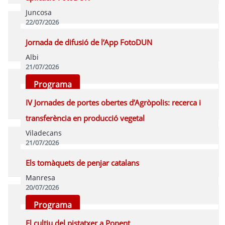
Juncosa
22/07/2026
Programa
Jornada de difusió de l’App FotoDUN
Albi
21/07/2026
Programa
IV Jornades de portes obertes d’Agròpolis: recerca i
transferència en producció vegetal
Viladecans
21/07/2026
Programa
Els tomàquets de penjar catalans
Manresa
20/07/2026
Programa
El cultiu del pistatxer a Ponent