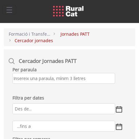
Salta al contingut principal
Formació i Transferència
Jornades PATT
Cercador jornades
Cercador Jornades PATT
Per paraula
Filtra per dates