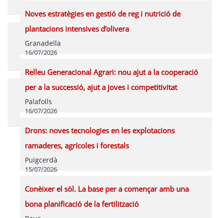
Programa
Noves estratègies en gestió de reg i nutrició de
plantacions intensives d’olivera
Granadella
16/07/2026
Programa
Relleu Generacional Agrari: nou ajut a la cooperació
per a la successió, ajut a joves i competitivitat
Palafolls
16/07/2026
Programa
Drons: noves tecnologies en les explotacions
ramaderes, agrícoles i forestals
Puigcerdà
15/07/2026
Programa
Conèixer el sòl. La base per a començar amb una
bona planificació de la fertilització