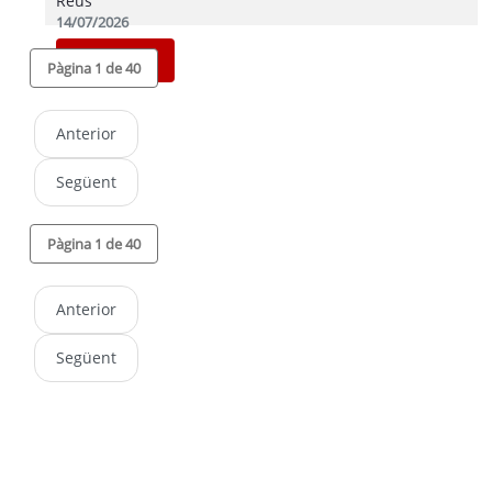
Reus
14/07/2026
Programa
Pàgina 1 de 40
Anterior
Següent
Pàgina 1 de 40
Anterior
Següent