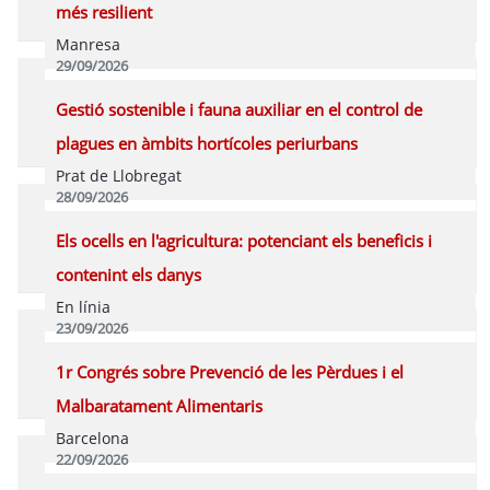
més resilient
Manresa
29/09/2026
Inscriure's Presencial
Programa
Gestió sostenible i fauna auxiliar en el control de
plagues en àmbits hortícoles periurbans
Prat de Llobregat
28/09/2026
Inscriure's Presencial
Programa
Els ocells en l'agricultura: potenciant els beneficis i
contenint els danys
En línia
23/09/2026
Inscriure's Online
Programa
1r Congrés sobre Prevenció de les Pèrdues i el
Malbaratament Alimentaris
Barcelona
22/09/2026