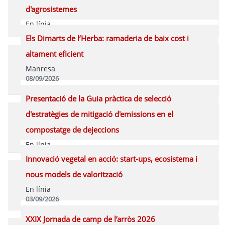
d'agrosistemes
En línia
09/09/2026
Els Dimarts de l’Herba: ramaderia de baix cost i
Inscriure's Online
Programa
altament eficient
Manresa
08/09/2026
Inscriure's Presencial
Programa
Presentació de la Guia pràctica de selecció
d'estratègies de mitigació d'emissions en el
compostatge de dejeccions
En línia
08/09/2026
Innovació vegetal en acció: start-ups, ecosistema i
Inscriure's Online
Programa
nous models de valorització
En línia
03/09/2026
Inscriure's Online
Programa
XXIX Jornada de camp de l’arròs 2026