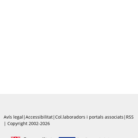
Avís legal
|
Accessibilitat
|
Col.laboradors i portals associats
|
RSS
| Copyright 2002-2026