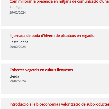
Com millorar la presència en mitjans de comunicació d’una 
En línia
29/02/2024
II Jornada de poda d’hivern de pistatxos en regadiu
Castelldans
29/02/2024
Cobertes vegetals en cultius llenyosos
Lleida
29/02/2024
Introducció a la bioeconomia i valorització de subproducte