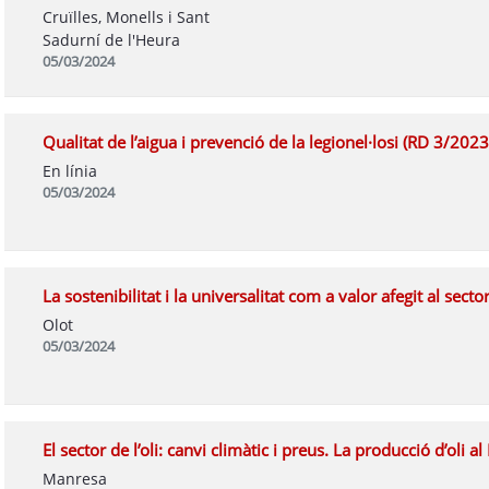
Cruïlles, Monells i Sant
Sadurní de l'Heura
05/03/2024
Qualitat de l’aigua i prevenció de la legionel·losi (RD 3/20
En línia
05/03/2024
La sostenibilitat i la universalitat com a valor afegit al secto
Olot
05/03/2024
El sector de l’oli: canvi climàtic i preus. La producció d’oli a
Manresa