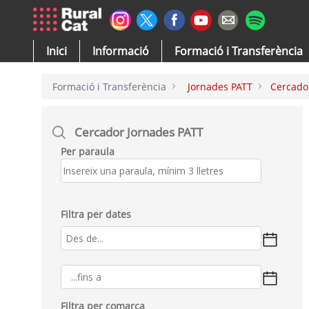
Salta al contingut principal
Inici
Informació
Formació i Transferència
Formació i Transferència
Jornades PATT
Cercado
Cercador Jornades PATT
Per paraula
Filtra per dates
Filtra per comarca