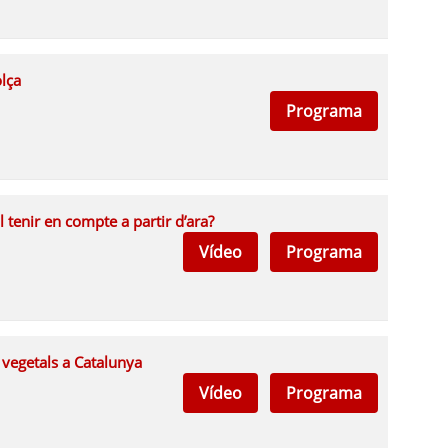
olça
Programa
 tenir en compte a partir d’ara?
Vídeo
Programa
 vegetals a Catalunya
Vídeo
Programa