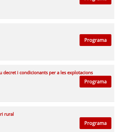
Programa
 decret i condicionants per a les explotacions
Programa
i rural
Programa