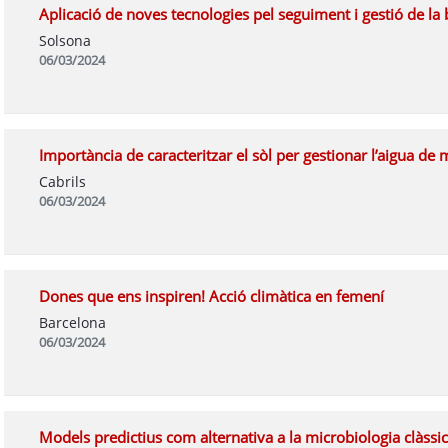
Aplicació de noves tecnologies pel seguiment i gestió de la 
Solsona
06/03/2024
Importància de caracteritzar el sòl per gestionar l’aigua d
Cabrils
06/03/2024
Dones que ens inspiren! Acció climàtica en femení
Barcelona
06/03/2024
Models predictius com alternativa a la microbiologia clàssic