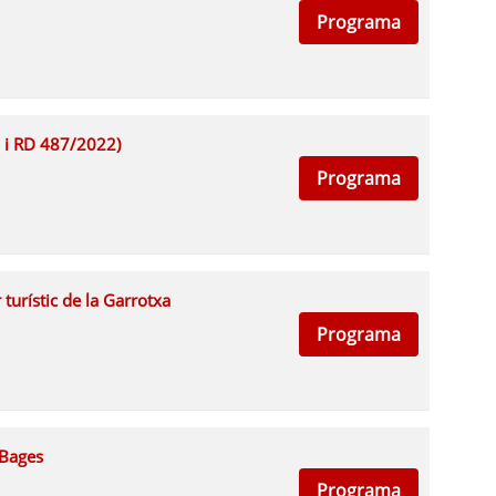
Programa
23 i RD 487/2022)
Programa
r turístic de la Garrotxa
Programa
l Bages
Programa