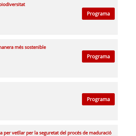
biodiversitat
Programa
e manera més sostenible
Programa
Programa
a per vetllar per la seguretat del procés de maduració