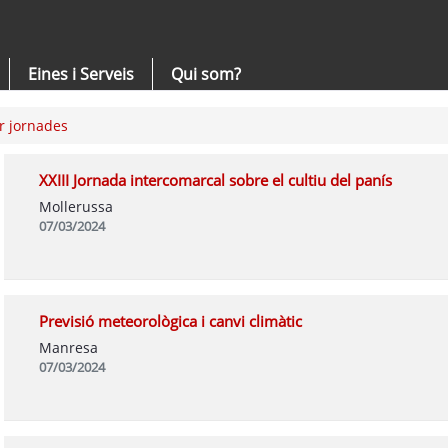
Eines i Serveis
Qui som?
r jornades
XXIII Jornada intercomarcal sobre el cultiu del panís
Mollerussa
07/03/2024
Previsió meteorològica i canvi climàtic
Manresa
07/03/2024