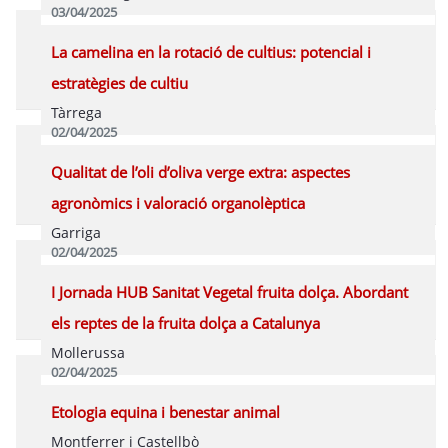
03/04/2025
Programa
La camelina en la rotació de cultius: potencial i
estratègies de cultiu
Tàrrega
02/04/2025
Programa
Qualitat de l’oli d’oliva verge extra: aspectes
agronòmics i valoració organolèptica
Garriga
02/04/2025
Programa
I Jornada HUB Sanitat Vegetal fruita dolça. Abordant
els reptes de la fruita dolça a Catalunya
Mollerussa
02/04/2025
Programa
Etologia equina i benestar animal
Montferrer i Castellbò