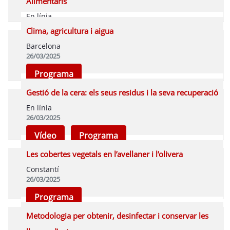
Alimentaris
En línia
26/03/2025
Clima, agricultura i aigua
Vídeo
Programa
Barcelona
26/03/2025
Programa
Gestió de la cera: els seus residus i la seva recuperació
En línia
26/03/2025
Vídeo
Programa
Les cobertes vegetals en l’avellaner i l’olivera
Constantí
26/03/2025
Programa
Metodologia per obtenir, desinfectar i conservar les