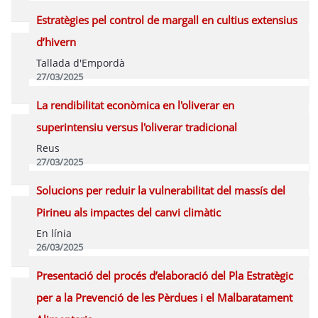
Programa
Estratègies pel control de margall en cultius extensius
d’hivern
Tallada d'Empordà
27/03/2025
Programa
La rendibilitat econòmica en l'oliverar en
superintensiu versus l'oliverar tradicional
Reus
27/03/2025
Programa
Solucions per reduir la vulnerabilitat del massís del
Pirineu als impactes del canvi climàtic
En línia
26/03/2025
Vídeo
Programa
Presentació del procés d’elaboració del Pla Estratègic
per a la Prevenció de les Pèrdues i el Malbaratament