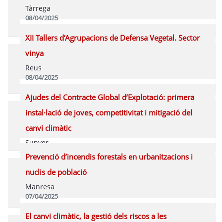
Tàrrega
08/04/2025
Programa
XII Tallers d’Agrupacions de Defensa Vegetal. Sector
vinya
Reus
08/04/2025
Programa
Ajudes del Contracte Global d’Explotació: primera
instal·lació de joves, competitivitat i mitigació del
canvi climàtic
Sunyer
08/04/2025
Prevenció d’incendis forestals en urbanitzacions i
Programa
nuclis de població
Manresa
07/04/2025
Programa
El canvi climàtic, la gestió dels riscos a les