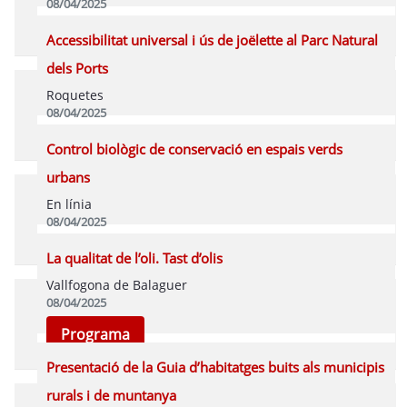
08/04/2025
Programa
Accessibilitat universal i ús de joëlette al Parc Natural
dels Ports
Roquetes
08/04/2025
Programa
Control biològic de conservació en espais verds
urbans
En línia
08/04/2025
Vídeo
Programa
La qualitat de l’oli. Tast d’olis
Vallfogona de Balaguer
08/04/2025
Programa
Presentació de la Guia d’habitatges buits als municipis
rurals i de muntanya