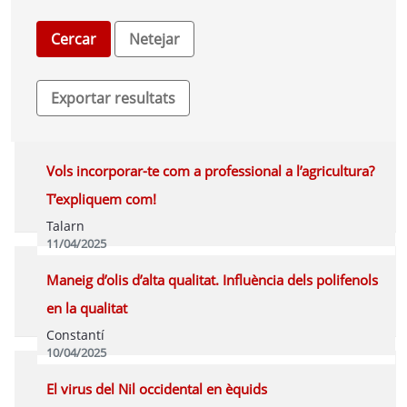
Vols incorporar-te com a professional a l’agricultura?
T’expliquem com!
Talarn
11/04/2025
Programa
Maneig d’olis d’alta qualitat. Influència dels polifenols
en la qualitat
Constantí
10/04/2025
Programa
El virus del Nil occidental en èquids