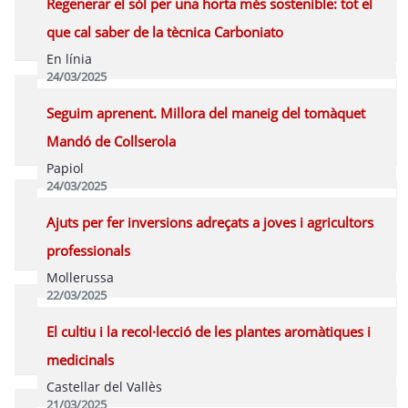
Regenerar el sòl per una horta més sostenible: tot el
que cal saber de la tècnica Carboniato
En línia
24/03/2025
Vídeo
Programa
Seguim aprenent. Millora del maneig del tomàquet
Mandó de Collserola
Papiol
24/03/2025
Programa
Ajuts per fer inversions adreçats a joves i agricultors
professionals
Mollerussa
22/03/2025
Programa
El cultiu i la recol·lecció de les plantes aromàtiques i
medicinals
Castellar del Vallès
21/03/2025