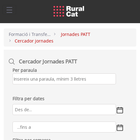
Salta al contingut principal
Formació i Transferència
Jornades PATT
Cercador jornades
Cercador Jornades PATT
Per paraula
Filtra per dates