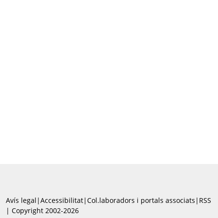
Avís legal
|
Accessibilitat
|
Col.laboradors i portals associats
|
RSS
| Copyright 2002-2026