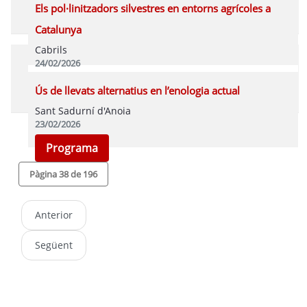
Programa
Els pol·linitzadors silvestres en entorns agrícoles a
Catalunya
Cabrils
24/02/2026
Programa
Ús de llevats alternatius en l’enologia actual
Sant Sadurní d'Anoia
23/02/2026
Programa
Pàgina 38 de 196
Anterior
Següent