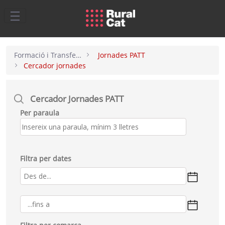
Salta al contingut principal
Formació i Transferència
Jornades PATT
Cercador jornades
Cercador Jornades PATT
Per paraula
Filtra per dates