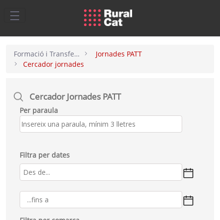
Salta al contingut principal
Formació i Transferència
Jornades PATT
Cercador jornades
Cercador Jornades PATT
Per paraula
Filtra per dates