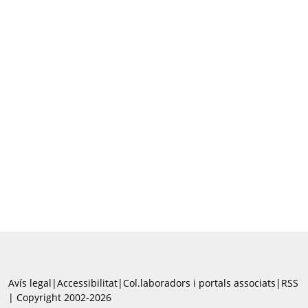
Avís legal
|
Accessibilitat
|
Col.laboradors i portals associats
|
RSS
| Copyright 2002-2026