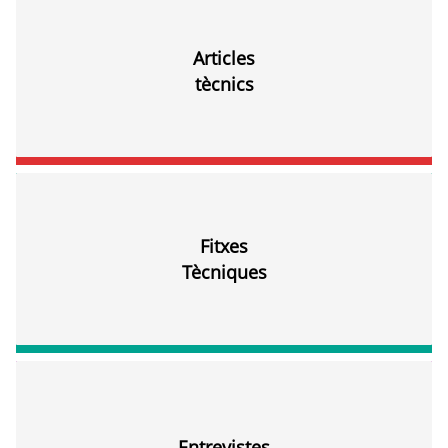
Articles
tècnics
Fitxes
Tècniques
Entrevistes