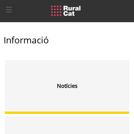
Salta al contingut principal
Informació
Notícies