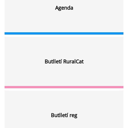
Agenda
Butlletí RuralCat
Butlletí reg